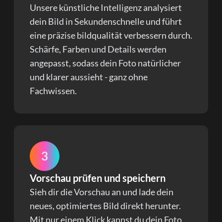
Unsere künstliche Intelligenz analysiert
dein Bild in Sekundenschnelle und führt
eine präzise bildqualität verbessern durch.
Schärfe, Farben und Details werden
angepasst, sodass dein Foto natürlicher
und klarer aussieht - ganz ohne
Fachwissen.
3
Vorschau prüfen und speichern
Sieh dir die Vorschau an und lade dein
neues, optimiertes Bild direkt herunter.
Mit nur einem Klick kannst du dein Foto