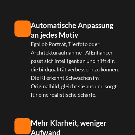
Automatische Anpassung
an jedes Motiv
Egal ob Porträt, Tierfoto oder
Architekturaufnahme - AIEnhancer
passt sich intelligent an und hilft dir,
die bildqualität verbessern zu können.
Die KI erkennt Schwächen im
Originalbild, gleicht sie aus und sorgt
für eine realistische Schärfe.
Mehr Klarheit, weniger
Aufwand