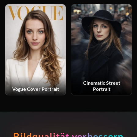
Cinematic Street
Vogue Cover Portrait
Portrait
Bildqualität verbessern