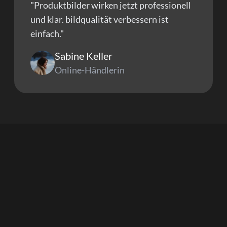
"Produktbilder wirken jetzt professionell
und klar. bildqualität verbessern ist
einfach."
Sabine Keller
Online-Händlerin
Häufige Fragen
zu AIEnhancer
und bildqualität verbessern
Hier findest du Antworten auf die meistgestellten
Fragen rund um bildqualität verbessern.